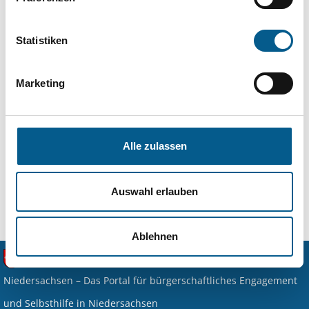
zurück zur Suche
Statistiken
Marketing
Sie möchten für Ihr Geschäft oder Firma eine
Vergünstigung (z.B. Rabatt) anbieten?
Alle zulassen
Hier registrieren.
Auswahl erlauben
Ablehnen
Niedersachsen – Das Portal für bürgerschaftliches Engagement
und Selbsthilfe in Niedersachsen