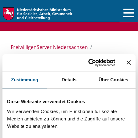
Vorlesen
FreiwilligenServer Niedersachsen
Ansprechpersonen & Einrichtungen
Stiftungsdatenbank
Zustimmung
Details
Über Cookies
Stiftungsdatenbank
Diese Webseite verwendet Cookies
Wir verwenden Cookies, um Funktionen für soziale
Recherchieren Sie in unserer
Medien anbieten zu können und die Zugriffe auf unsere
Stiftungsdatenbank nach Themen, Kategorien,
Website zu analysieren.
Suchbegriffen und Orten. Bei der Suche bitte