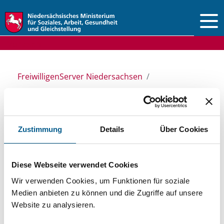
Vorlesen
FreiwilligenServer Niedersachsen
Ansprechpersonen & Einrichtungen
Stiftungsdatenbank
Zustimmung
Details
Über Cookies
Stiftungsdatenbank
Diese Webseite verwendet Cookies
Wir verwenden Cookies, um Funktionen für soziale
Recherchieren Sie in unserer
Medien anbieten zu können und die Zugriffe auf unsere
Stiftungsdatenbank nach Themen, Kategorien,
Website zu analysieren.
Suchbegriffen und Orten. Bei der Suche bitte