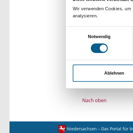
Bitte Suchbegriff e
Wir verwenden Cookies, um F
analysieren.
verfeinert werden.
Einwilligungsauswahl
Notwendig
Ablehnen
Nach oben
Niedersachsen – Das Portal für 