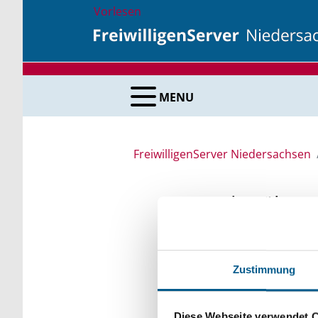
Vorlesen
MENU
FreiwilligenServer Niedersachsen
Suche über 
Sie suchen finanzielle
Zustimmung
unsere Fördermittelda
Kleinschreibung beach
Diese Webseite verwendet 