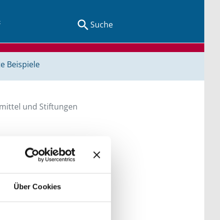
Suche
e Beispiele
ittel und Stiftungen
en Sie direkt über
Über Cookies
he bitte die Groß- und